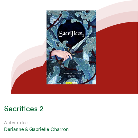
Sacrifices 2
Auteur·rice
Darianne & Gabrielle Charron