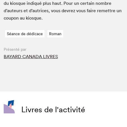
du kiosque indiqué plus haut. Pour un cer­tain nom­bre
d’auteurs et d’autrices, vous devrez vous faire remet­tre un
coupon au kiosque.
Séance de dédicace
Roman
Présenté par
BAYARD CANADA LIVRES
Livres de l'activité