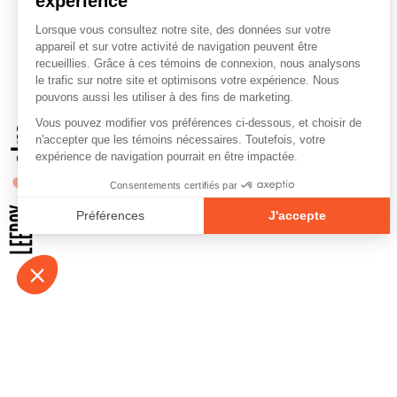
À propos
Contact