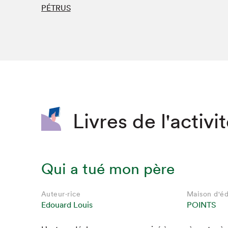
PÉTRUS
SLM 2020
SLM 2019
SLM 2018
Livres de l'activi
Qui a tué mon père
Auteur·rice
Maison d'éd
Edouard Louis
POINTS