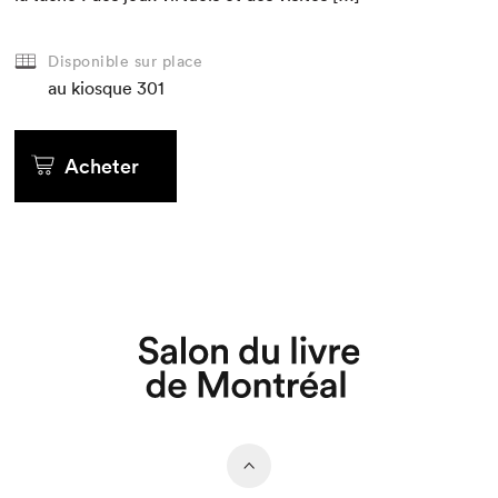
Disponible sur place
au kiosque
301
Acheter
Que cherchez-vous?