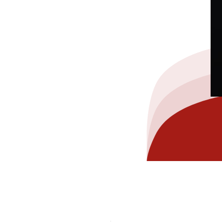
hez-vous?