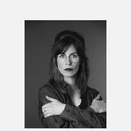
Espace enseignant·e·s
Espace pro