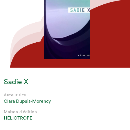
Sadie X
Auteur·rice
Clara Dupuis-Morency
Maison d'édition
HÉLIOTROPE