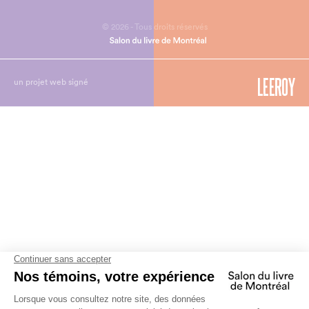
© 2026 - Tous droits réservés
un projet web signé