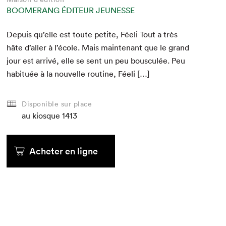
BOOMERANG ÉDITEUR JEUNESSE
Depuis qu’elle est toute petite, Féeli Tout a très
hâte d’aller à l’école. Mais main­tenant que le grand
jour est arrivé, elle se sent un peu bous­culée. Peu
habituée à la nou­velle rou­tine, Féeli […]
Disponible sur place
au kiosque
1413
Acheter en ligne