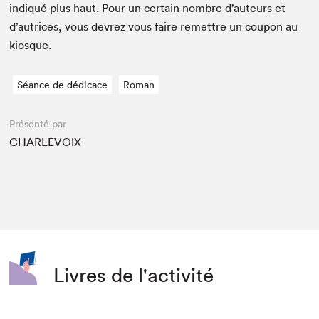
indiqué plus haut. Pour un cer­tain nom­bre d’auteurs et
d’autrices, vous devrez vous faire remet­tre un coupon au
kiosque.
Séance de dédicace
Roman
Présenté par
CHARLEVOIX
Livres de l'activité