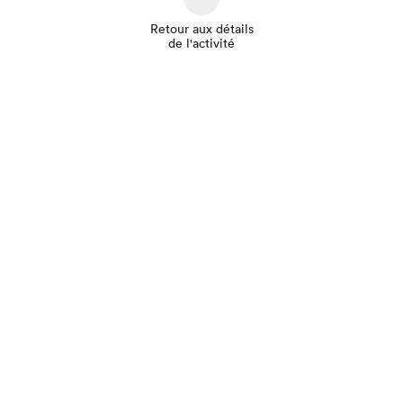
Retour aux détails
de l'activité
Que cherchez-vous?