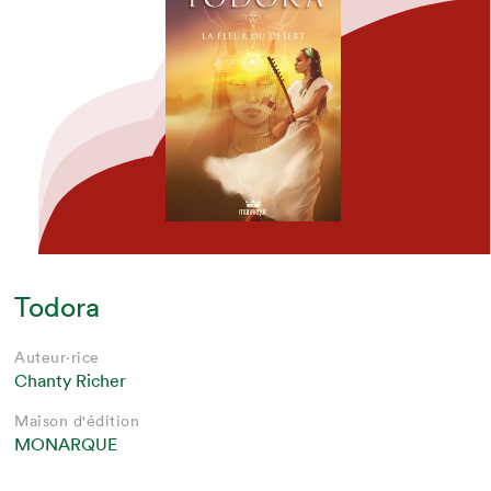
Todora
Auteur·rice
Chanty Richer
Maison d'édition
MONARQUE