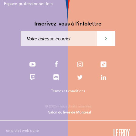
Espace professionnel·le⋅s
Inscrivez-vous à l'infolettre
Termes et conditions
© 2026 - Tous droits réservés
un projet web signé