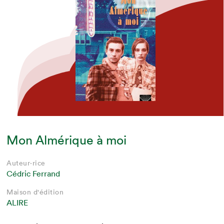
Mon Almérique à moi
Auteur·rice
Cédric Ferrand
Maison d'édition
ALIRE