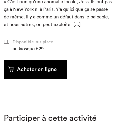
« C’est rien qu’une anom­alie locale, Jess. Ils ont pas
ça à New York ni à Paris. Y’a qu’ici que ça se passe
de même. Il y a comme un défaut dans le pal­pa­ble,
et nous autres, on peut exploiter […]
Disponible sur place
au kiosque
529
Acheter en ligne
Participer à cette activité