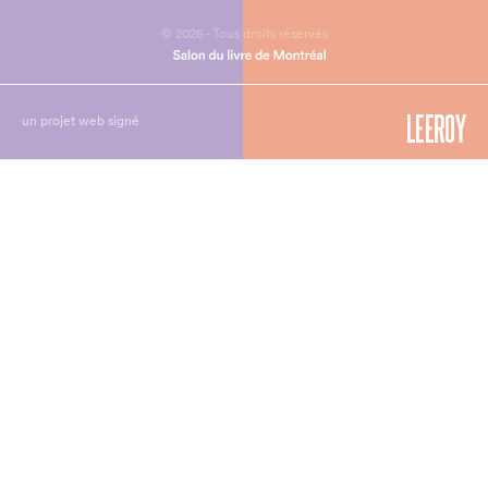
© 2026 - Tous droits réservés
un projet web signé