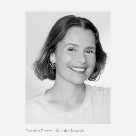
Espace enseignant·e·s
Espace pro
Crédits Photo - © Julia Marois