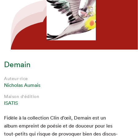
Demain
Auteur·rice
Nicholas Aumais
Maison d'édition
ISATIS
Fidèle à la col­lec­tion Clin d’œil, Demain est un
album empreint de poésie et de douceur pour les
tout-petits qui risque de provo­quer bien des dis­cus­