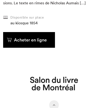
sions. Le texte en rimes de Nicholas Aumais […]
Disponible sur place
au kiosque
1854
Acheter en ligne
Que cherchez-vous?