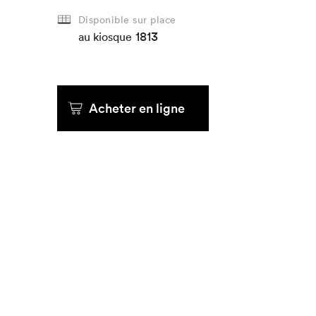
Disponible sur place
1813
Que cherc
au kiosque
Acheter en ligne