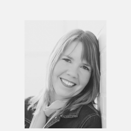
Espace enseignant·e·s
Espace pro