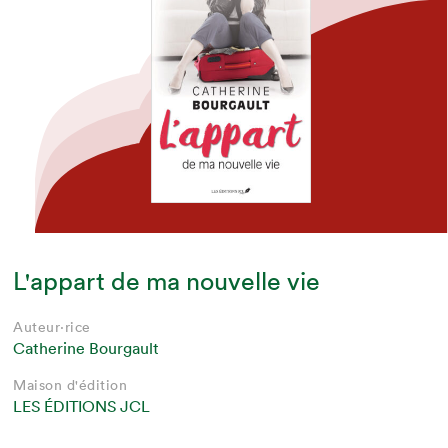
L'appart de ma nouvelle vie
Auteur·rice
Catherine Bourgault
Maison d'édition
LES ÉDITIONS JCL