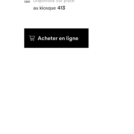
Disponible sur place
413
au kiosque
Acheter en ligne