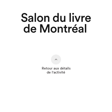
Retour aux détails
de l'activité