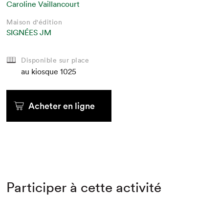
Caroline Vaillancourt
Maison d'édition
SIGNÉES JM
Disponible sur place
au kiosque
1025
Acheter en ligne
Participer à cette activité