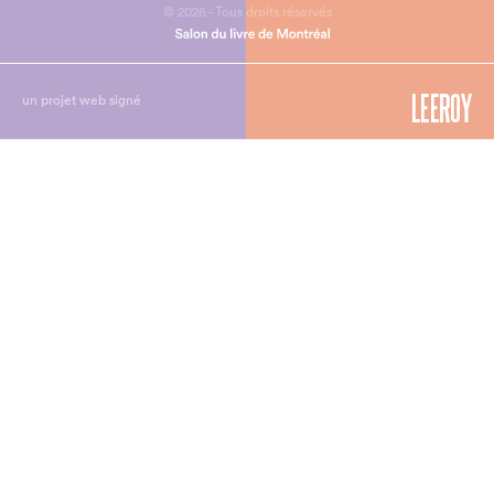
© 2026 - Tous droits réservés
un projet web signé