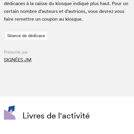
dédi­caces à la caisse du kiosque indiqué plus haut. Pour un
cer­tain nom­bre d’auteurs et d’autrices, vous devrez vous
faire remet­tre un coupon au kiosque.
Séance de dédicace
Présenté par
SIGNÉES JM
Livres de l'activité