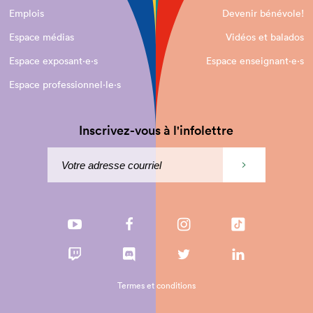
Emplois
Devenir bénévole!
Espace médias
Vidéos et balados
Espace exposant·e⋅s
Espace enseignant·e⋅s
Espace professionnel·le⋅s
Inscrivez-vous à l'infolettre
Termes et conditions