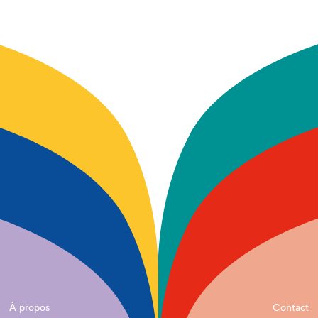
À propos
Contact