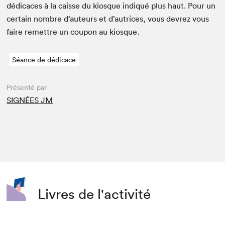
dédi­caces à la caisse du kiosque indiqué plus haut. Pour un
cer­tain nom­bre d’auteurs et d’autrices, vous devrez vous
faire remet­tre un coupon au kiosque.
Séance de dédicace
Présenté par
SIGNÉES JM
Livres de l'activité