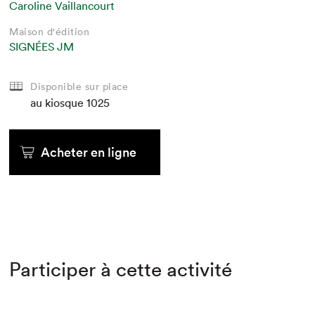
Caroline Vaillancourt
Maison d'édition
SIGNÉES JM
Disponible sur place
au kiosque
1025
Acheter en ligne
Participer à cette activité