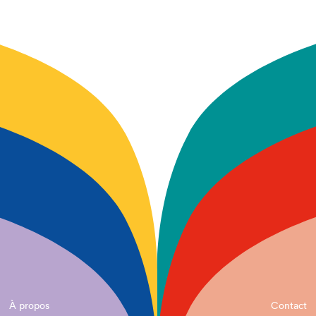
À propos
Contact