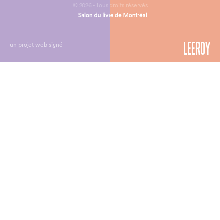
© 2026 - Tous droits réservés
un projet web signé