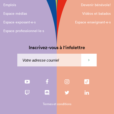
Emplois
Devenir bénévole!
Espace médias
Vidéos et balados
Espace exposant·e⋅s
Espace enseignant·e⋅s
Espace professionnel·le⋅s
Inscrivez-vous à l'infolettre
Termes et conditions