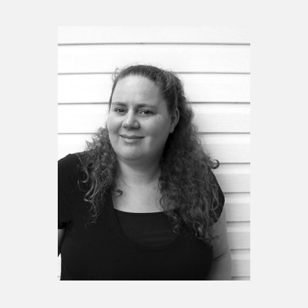
Espace enseignant·e·s
Espace pro