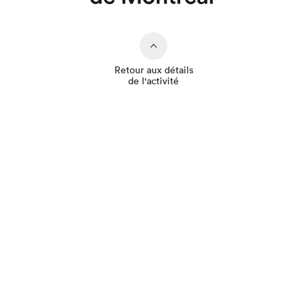
Que cherchez-vous?
Retour aux détails
de l'activité