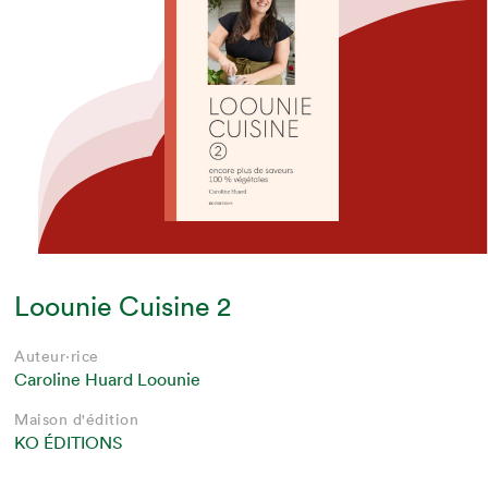
Loounie Cuisine 2
Auteur·rice
Caroline Huard Loounie
Maison d'édition
KO ÉDITIONS