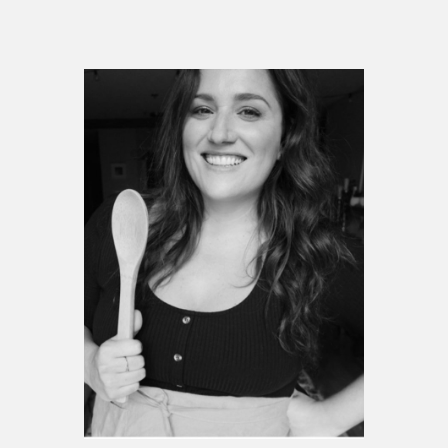
Espace enseignant·e·s
Espace pro