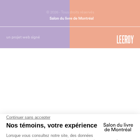
© 2026 - Tous droits réservés
un projet web signé