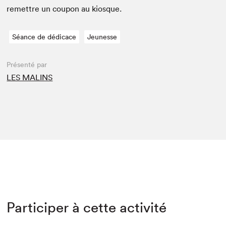
remet­tre un coupon au kiosque.
Séance de dédicace
Jeunesse
Présenté par
LES MALINS
Participer à cette activité