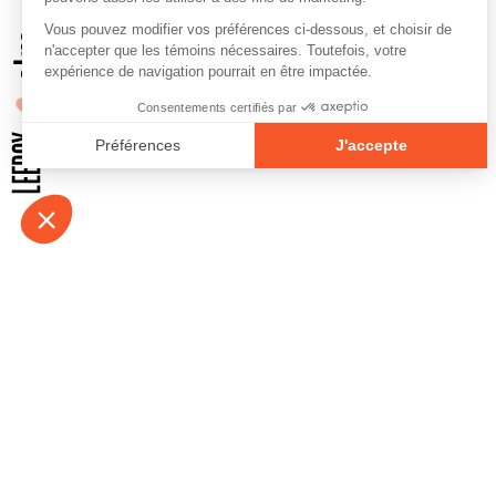
À propos
Contact
Emplois
Devenir bénévo
Espace médias
Vidéos et balad