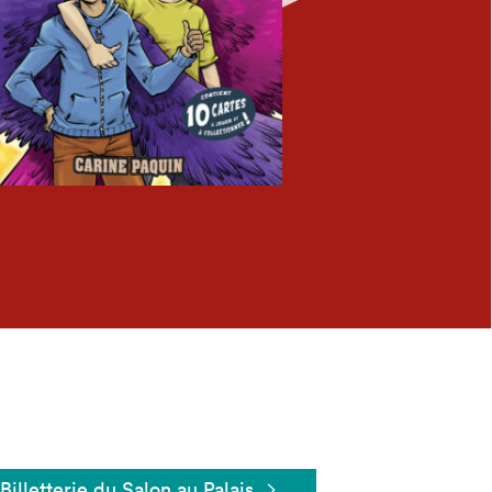
Fermer
Billetterie du Salon au Palais