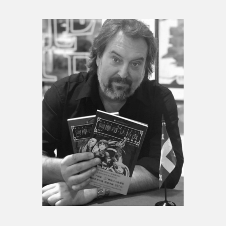
Espace enseignant·e·s
Espace pro