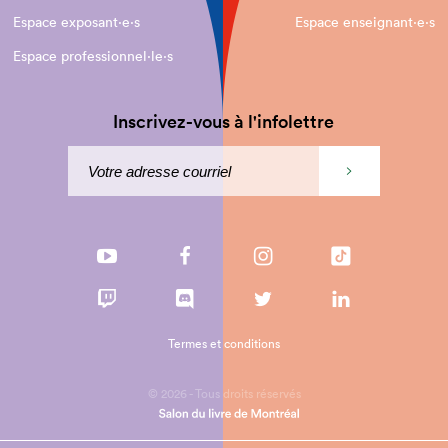
Espace exposant·e⋅s
Espace enseignant·e⋅s
Espace professionnel·le⋅s
Inscrivez-vous à l'infolettre
Termes et conditions
© 2026 - Tous droits réservés