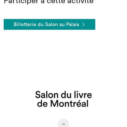
Participer à cette activité
Billetterie du Salon au Palais
Que cherchez-vous?