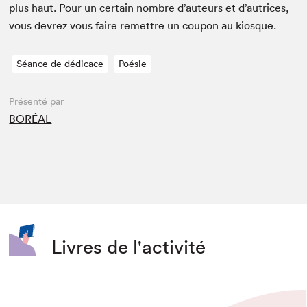
plus haut. Pour un cer­tain nom­bre d’auteurs et d’autrices,
vous devrez vous faire remet­tre un coupon au kiosque.
Séance de dédicace
Poésie
Présenté par
BORÉAL
Livres de l'activité