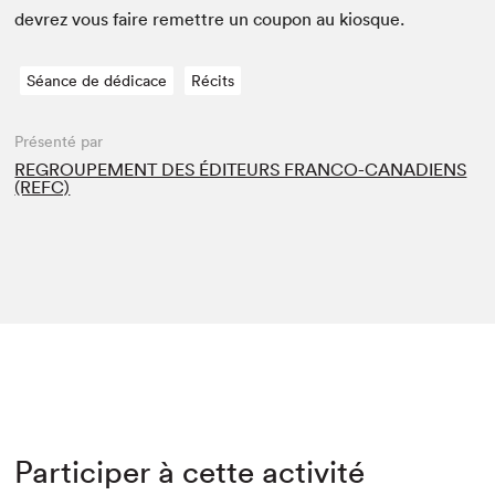
devrez vous faire remet­tre un coupon au kiosque.
Séance de dédicace
Récits
Présenté par
REGROUPEMENT DES ÉDITEURS FRANCO-CANADIENS
(REFC)
Participer à cette activité