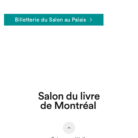
Billetterie du Salon au Palais