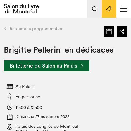
Tout sur l'édition 2022
Nos activités
retour
Retour à la programmation
Actualités
Liens pratiques
Brigitte Pellerin en dédicaces
Édition 2022
Billetterie du Salon au Palais
Vidéos et Balados
Planifier sa visite
Au Palais
Club de lecture Braindate
Nous connaître
En personne
Projets partenaires 2022
11h00 à 12h00
Espace médias
Dimanche 27 novembre 2022
Espace exposant⋅e⋅s
Archives
Palais des congrès de Montréal