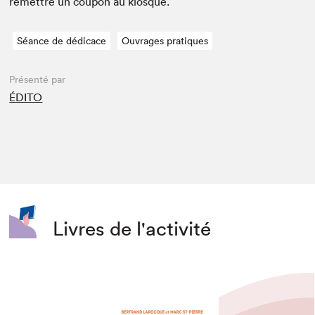
remet­tre un coupon au kiosque.
Séance de dédicace
Ouvrages pratiques
Présenté par
ÉDITO
Livres de l'activité