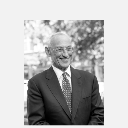
Espace enseignant·e·s
Espace pro