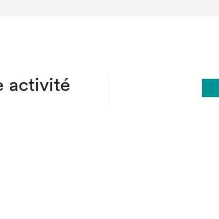
hez-vous?
 activité