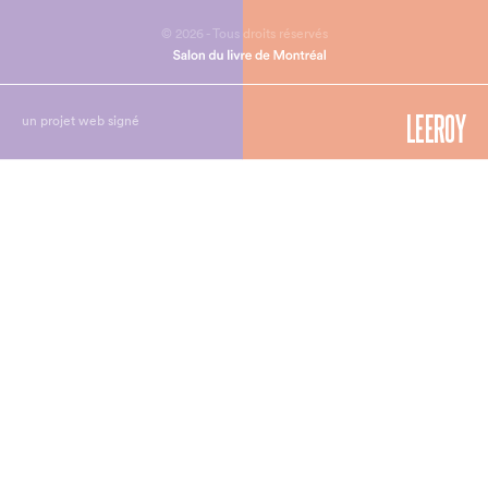
© 2026 - Tous droits réservés
un projet web signé