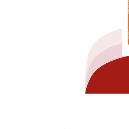
hez-vous?