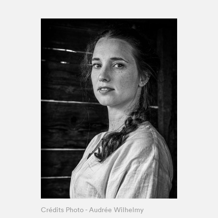
Espace enseignant·e·s
Espace pro
Crédits Photo - Audrée Wilhelmy