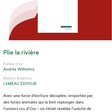
Plie la rivière
Auteur·rice
Audrée Wilhelmy
Maison d'édition
LEMÉAC ÉDITEUR
Avec une force d’écriture décu­plée, emportée par
des furies ani­males qui la font rep­longer dans
l’univers cru d’Oss – où s’était révélée l’unicité de