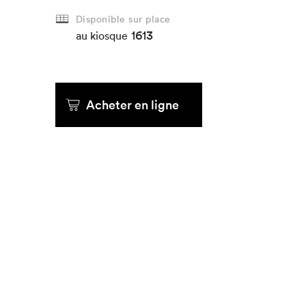
Disponible sur place
1613
Que cherc
au kiosque
Acheter en ligne