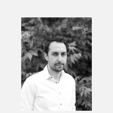
Espace enseignant·e·s
Espace pro