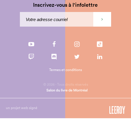
Inscrivez-vous à l'infolettre
Termes et conditions
© 2026 - Tous droits réservés
un projet web signé