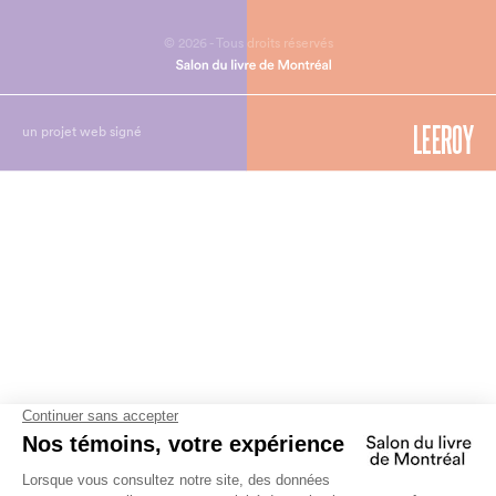
© 2026 - Tous droits réservés
un projet web signé