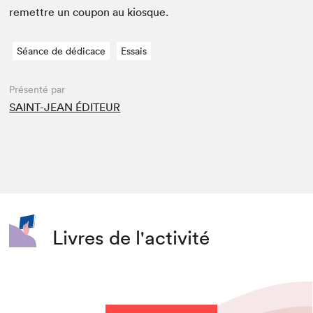
remet­tre un coupon au kiosque.
Séance de dédicace
Essais
Présenté par
SAINT-JEAN ÉDITEUR
Livres de l'activité