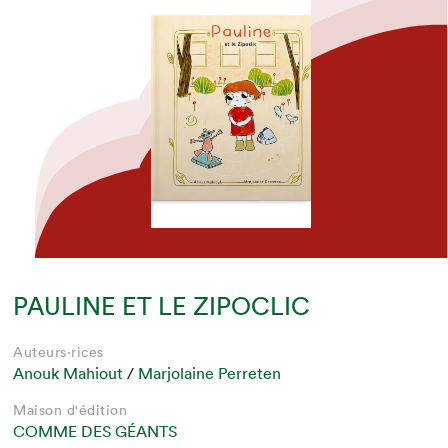
PAULINE ET LE ZIPOCLIC
Auteurs·rices
Anouk Mahiout
/
Marjolaine Perreten
Maison d'édition
COMME DES GÉANTS