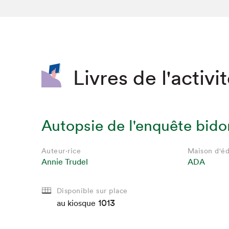
SLM 2020
SLM 2019
SLM 2018
Livres de l'activi
Autopsie de l'enquête bid
Auteur·rice
Maison d'éd
Annie Trudel
ADA
Disponible sur place
1013
au kiosque