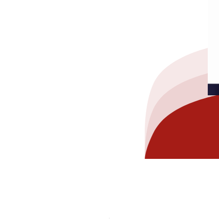
hez-vous?