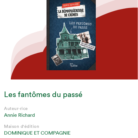
Les fantômes du passé
Auteur·rice
Annie Richard
Maison d'édition
DOMINIQUE ET COMPAGNIE