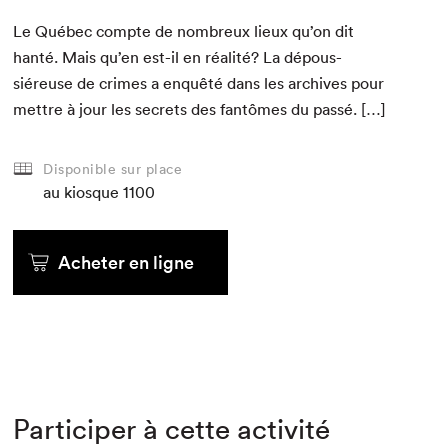
Le Québec compte de nom­breux lieux qu’on dit
han­té. Mais qu’en est-il en réal­ité? La dépous­
siéreuse de crimes a enquêté dans les archives pour
met­tre à jour les secrets des fan­tômes du passé. […]
Disponible sur place
au kiosque
1100
Acheter en ligne
Participer à cette activité