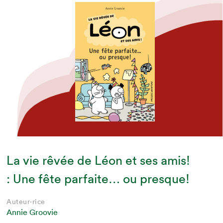
La vie rêvée de Léon et ses amis!
: Une fête parfaite… ou presque!
Auteur·rice
Annie Groovie