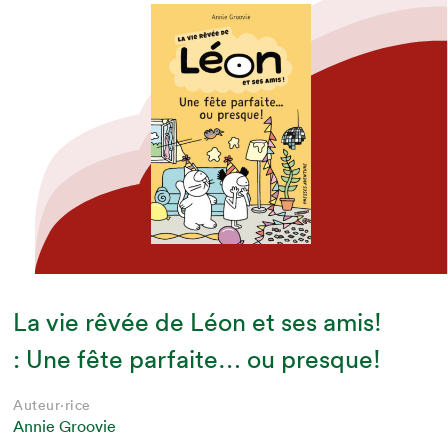
La vie rêvée de Léon et ses amis!
: Une fête parfaite… ou presque!
Auteur·rice
Annie Groovie