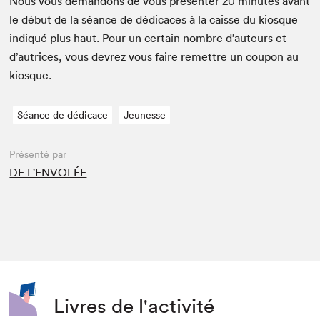
Nous vous deman­dons de vous présen­ter
20
min­utes avant
le début de la séance de dédi­caces à la caisse du kiosque
indiqué plus haut. Pour un cer­tain nom­bre d’auteurs et
d’autrices, vous devrez vous faire remet­tre un coupon au
kiosque.
Séance de dédicace
Jeunesse
Présenté par
DE L'ENVOLÉE
Livres de l'activité