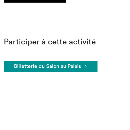
Participer à cette activité
Billetterie du Salon au Palais
Que cherchez-vous?