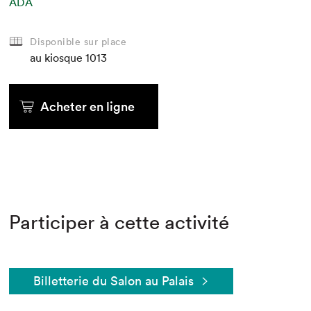
ADA
Disponible sur place
au kiosque
1013
Acheter en ligne
Participer à cette activité
Billetterie du Salon au Palais