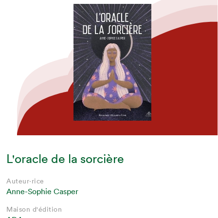
L'oracle de la sorcière
Auteur·rice
Anne-Sophie Casper
Maison d'édition