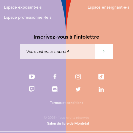
Espace exposant·e⋅s
Espace enseignant·e⋅s
Espace professionnel·le⋅s
Inscrivez-vous à l'infolettre
Termes et conditions
© 2026 - Tous droits réservés