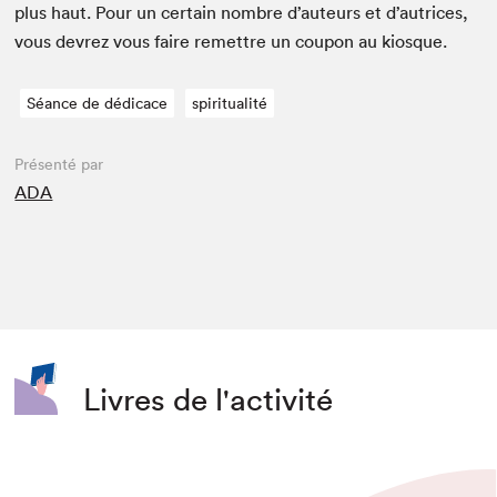
plus haut. Pour un cer­tain nom­bre d’auteurs et d’autrices,
vous devrez vous faire remet­tre un coupon au kiosque.
Séance de dédicace
spiritualité
Présenté par
ADA
Livres de l'activité