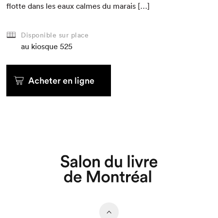
flotte dans les eaux calmes du marais […]
Disponible sur place
au kiosque
525
Acheter en ligne
Que cherchez-vous?