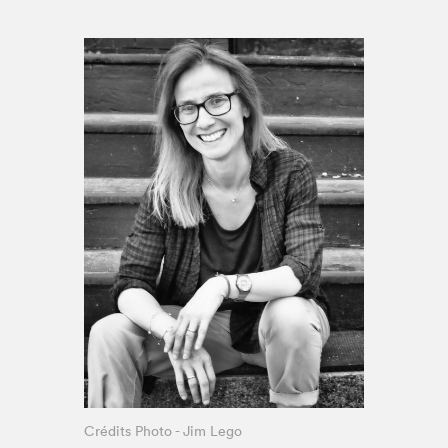
Espace enseignant·e·s
Espace pro
Crédits Photo - Jim Lego