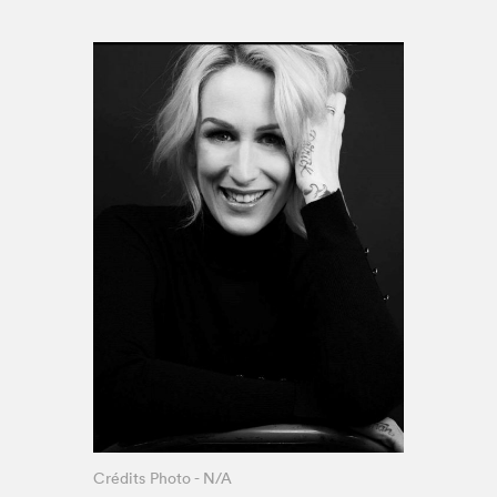
Espace enseignant·e·s
Espace pro
Crédits Photo - N/A