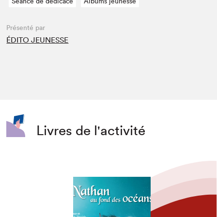
Séance de dédicace
Albums jeunesse
Présenté par
ÉDITO JEUNESSE
Livres de l'activité