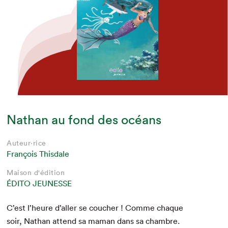
Nathan au fond des océans
Auteur·rice
François Thisdale
Maison d'édition
ÉDITO JEUNESSE
C’est l’heure d’aller se couch­er ! Comme chaque
soir, Nathan attend sa maman dans sa cham­bre.