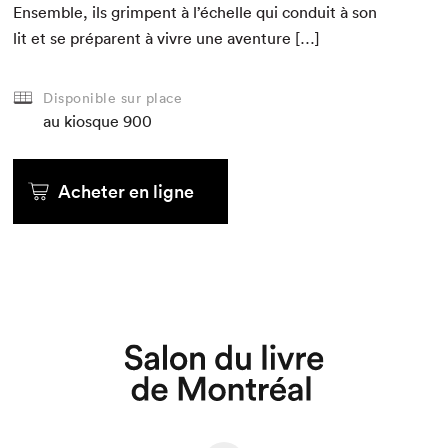
Ensem­ble, ils grimpent à l’échelle qui con­duit à son
lit et se pré­par­ent à vivre une aventure […]
Disponible sur place
au kiosque
900
Acheter en ligne
Que cherchez-vous?