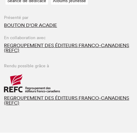
Séance de dédicace
Albums jeunesse
Présenté par
BOUTON D'OR ACADIE
En collaboration avec
REGROUPEMENT DES ÉDITEURS FRANCO-CANADIENS
(REFC)
Rendu possible grâce à
REGROUPEMENT DES ÉDITEURS FRANCO-CANADIENS
(REFC)