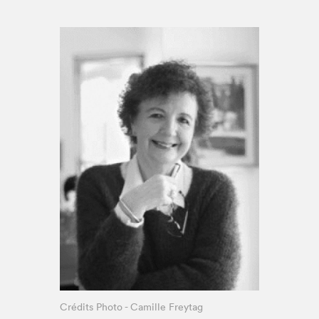
Espace enseignant·e·s
Espace pro
Crédits Photo - Camille Freytag