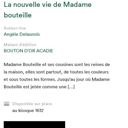
La nouvelle vie de Madame
bouteille
Auteur·rice
Angèle Delaunois
Maison d'édition
BOUTON D'OR ACADIE
Madame Bouteille et ses cousines sont les reines de
la mai­son, elles sont partout, de toutes les couleurs
et sous toutes les formes. Jusqu’au jour où Madame
Bouteille est jetée comme une […]
Disponible sur place
au kiosque
1612