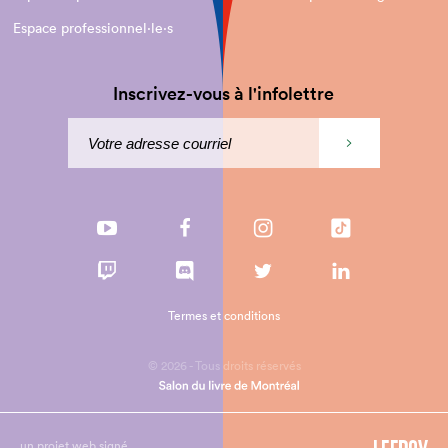
Espace professionnel·le⋅s
Inscrivez-vous à l'infolettre
Termes et conditions
© 2026 - Tous droits réservés
un projet web signé