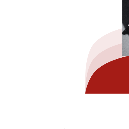
hez-vous?