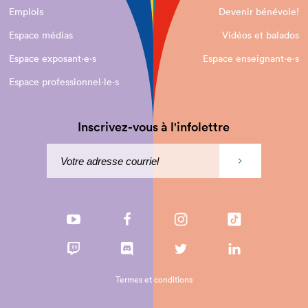
Emplois
Devenir bénévole!
Espace médias
Vidéos et balados
Espace exposant·e⋅s
Espace enseignant·e⋅s
Espace professionnel·le⋅s
Inscrivez-vous à l'infolettre
Termes et conditions