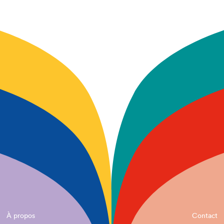
À propos
Contact