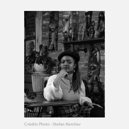
Espace enseignant·e·s
Espace pro
Crédits Photo - Stefan Kemilev