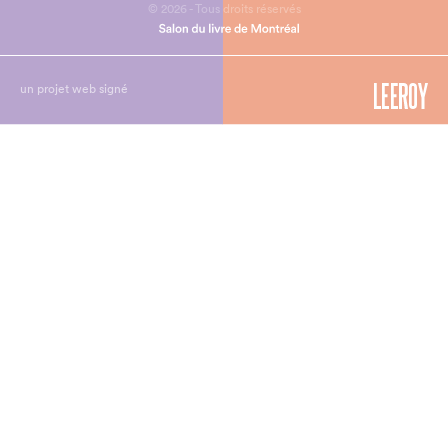
© 2026 - Tous droits réservés
un projet web signé