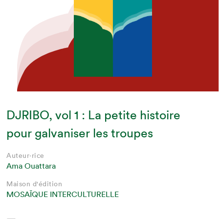
DJRIBO, vol 1 : La petite histoire
pour galvaniser les troupes
Auteur·rice
Ama Ouattara
Maison d'édition
MOSAÏQUE INTERCULTURELLE