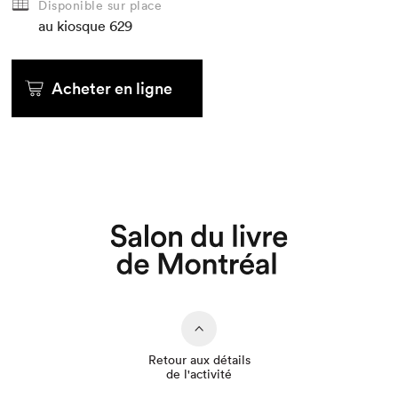
Disponible sur place
au kiosque
629
Acheter en ligne
Que cherchez-vous?
Retour aux détails
de l'activité