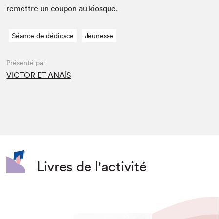
remet­tre un coupon au kiosque.
Séance de dédicace
Jeunesse
Présenté par
VICTOR ET ANAÏS
Livres de l'activité