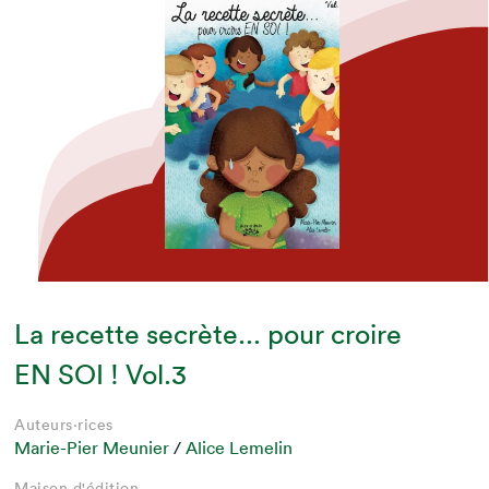
La recette secrète... pour croire
EN SOI ! Vol.3
Auteurs·rices
Marie-Pier Meunier
/
Alice Lemelin
Maison d'édition