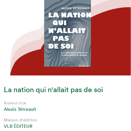
La nation qui n'allait pas de soi
Auteur·rice
Alexis Tétreault
Maison d'édition
VLB ÉDITEUR