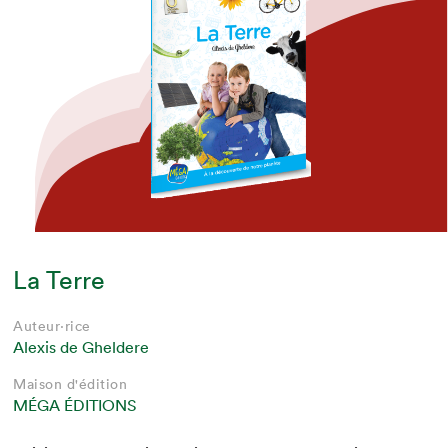
La Terre
Auteur·rice
Alexis de Gheldere
Maison d'édition
MÉGA ÉDITIONS