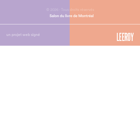
© 2026 - Tous droits réservés
un projet web signé