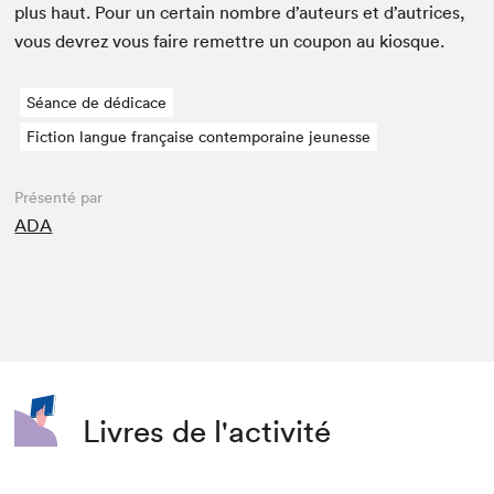
plus haut. Pour un cer­tain nom­bre d’auteurs et d’autrices,
vous devrez vous faire remet­tre un coupon au kiosque.
Séance de dédicace
Fiction langue française contemporaine jeunesse
Présenté par
ADA
Livres de l'activité