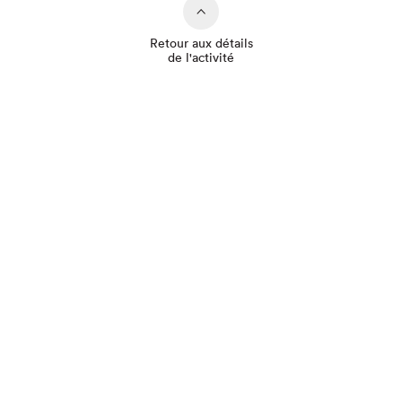
Retour aux détails
de l'activité
Que cherchez-vous?